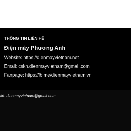
THÔNG TIN LIÊN HỆ
Điện máy Phương Anh
Website:
https://dienmayvietnam.net
Email:
cskh.dienmayvietnam@gmail.com
Fanpage:
https://fb.me/dienmayvietnam.vn
skh.dienmayvietnam@gmail.com