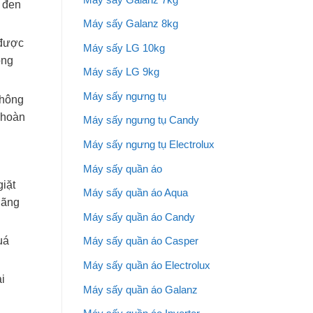
 đen
Máy sấy Galanz 8kg
 được
Máy sấy LG 10kg
ong
Máy sấy LG 9kg
Máy sấy ngưng tụ
thông
 hoàn
Máy sấy ngưng tụ Candy
Máy sấy ngưng tụ Electrolux
Máy sấy quần áo
giặt
Máy sấy quần áo Aqua
lãng
Máy sấy quần áo Candy
uá
Máy sấy quần áo Casper
Máy sấy quần áo Electrolux
i
Máy sấy quần áo Galanz