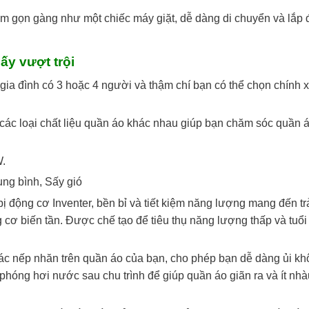
 cm gọn gàng như một chiếc máy giặt, dễ dàng di chuyển và lắp 
ấy vượt trội
gia đình có 3 hoặc 4 người và thậm chí bạn có thể chọn chính 
các loại chất liệu quần áo khác nhau giúp bạn chăm sóc quần á
W.
ung bình, Sấy gió
ị động cơ Inventer, bền bỉ và tiết kiệm năng lượng mang đến tr
cơ biến tần. Được chế tạo để tiêu thụ năng lượng thấp và tuổi
ác nếp nhăn trên quần áo của bạn, cho phép bạn dễ dàng ủi kh
hóng hơi nước sau chu trình để giúp quần áo giãn ra và ít nhà