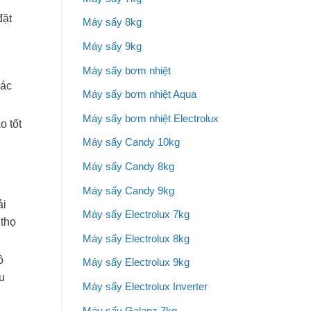
đặt
Máy sấy 8kg
Máy sấy 9kg
Máy sấy bơm nhiệt
xác
Máy sấy bơm nhiệt Aqua
Máy sấy bơm nhiệt Electrolux
o tốt
Máy sấy Candy 10kg
Máy sấy Candy 8kg
Máy sấy Candy 9kg
ải
Máy sấy Electrolux 7kg
 thọ
Máy sấy Electrolux 8kg
ô
Máy sấy Electrolux 9kg
u
Máy sấy Electrolux Inverter
Máy sấy Galanz 7kg