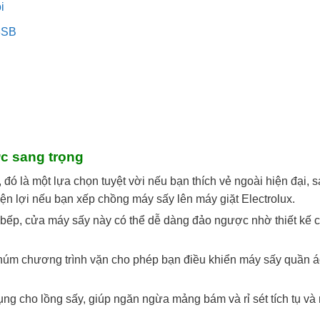
i
N3SB
c sang trọng
 là một lựa chọn tuyệt vời nếu bạn thích vẻ ngoài hiện đại, 
iện lợi nếu bạn xếp chồng máy sấy lên máy giặt Electrolux.
 bếp, cửa máy sấy này có thể dễ dàng đảo ngược nhờ thiết kế 
 núm chương trình vặn cho phép bạn điều khiển máy sấy quần 
ụng cho lồng sấy, giúp ngăn ngừa mảng bám và rỉ sét tích tụ và 