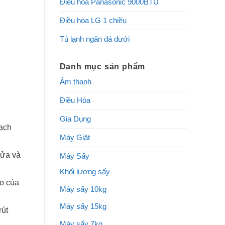
Điều hòa Panasonic 9000BTU
Điều hòa LG 1 chiều
Tủ lạnh ngăn đá dưới
Danh mục sản phẩm
Âm thanh
Điều Hòa
Gia Dụng
sạch
Máy Giặt
cửa và
Máy Sấy
Khối lượng sấy
áo của
Máy sấy 10kg
Máy sấy 15kg
rút
Máy sấy 7kg