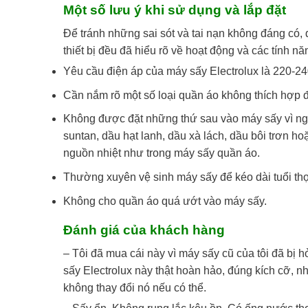
Một số lưu ý khi sử dụng và lắp đặt
Để tránh những sai sót và tai nạn không đáng có,
thiết bị đều đã hiểu rõ về hoạt động và các tính n
Yêu cầu điện áp của máy sấy Electrolux là 220-2
Cần nắm rõ một số loại quần áo không thích hợp 
Không được đặt những thứ sau vào máy sấy vì ngu
suntan, dầu hạt lanh, dầu xà lách, dầu bôi trơn ho
nguồn nhiệt như trong máy sấy quần áo.
Thường xuyên vệ sinh máy sấy để kéo dài tuổi thọ
Không cho quần áo quá ướt vào máy sấy.
Đánh giá của khách hàng
– Tôi đã mua cái này vì máy sấy cũ của tôi đã bị 
sấy Electrolux này thật hoàn hảo, đúng kích cỡ, nh
không thay đổi nó nếu có thể.