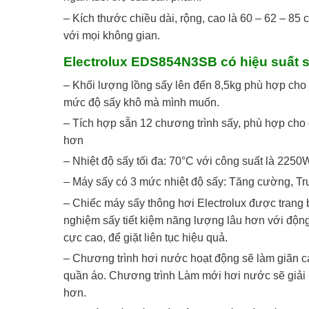
– Kích thước chiều dài, rộng, cao là 60 – 62 – 85
với mọi không gian.
Electrolux EDS854N3SB có hiệu suất s
– Khối lượng lồng sấy lên đến 8,5kg phù hợp cho 
mức độ sấy khô mà mình muốn.
– Tích hợp sẵn 12 chương trình sấy, phù hợp cho 
hơn
– Nhiệt độ sấy tối đa: 70°C với công suất là 2250
– Máy sấy có 3 mức nhiệt độ sấy: Tăng cường, Tr
– Chiếc máy sấy thông hơi Electrolux được trang b
nghiệm sấy tiết kiệm năng lượng lâu hơn với động 
cực cao, để giặt liên tục hiệu quả.
– Chương trình hơi nước hoạt động sẽ làm giãn c
quần áo. Chương trình Làm mới hơi nước sẽ giải p
hơn.