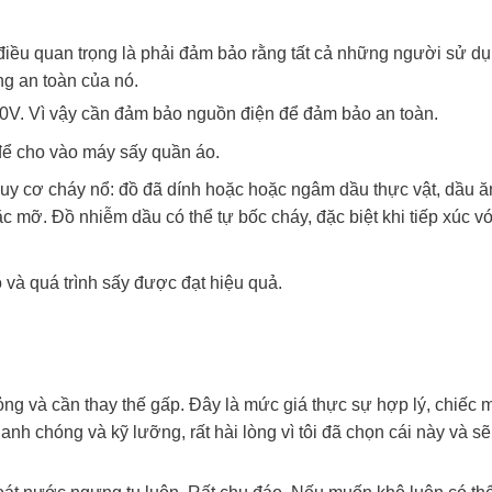
 điều quan trọng là phải đảm bảo rằng tất cả những người sử d
ăng an toàn của nó.
40V. Vì vậy cần đảm bảo nguồn điện để đảm bảo an toàn.
để cho vào máy sấy quần áo.
y cơ cháy nổ: đồ đã dính hoặc hoặc ngâm dầu thực vật, dầu ă
ặc mỡ. Đồ nhiễm dầu có thể tự bốc cháy, đặc biệt khi tiếp xúc v
 và quá trình sấy được đạt hiệu quả.
hỏng và cần thay thế gấp. Đây là mức giá thực sự hợp lý, chiếc 
anh chóng và kỹ lưỡng, rất hài lòng vì tôi đã chọn cái này và sẽ