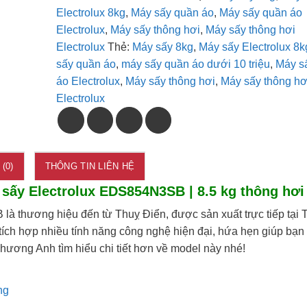
Electrolux 8kg
,
Máy sấy quần áo
,
Máy sấy quần áo
Electrolux
,
Máy sấy thông hơi
,
Máy sấy thông hơi
Electrolux
Thẻ:
Máy sấy 8kg
,
Máy sấy Electrolux 8k
sấy quần áo
,
máy sấy quần áo dưới 10 triệu
,
Máy s
áo Electrolux
,
Máy sấy thông hơi
,
Máy sấy thông hơ
Electrolux
(0)
THÔNG TIN LIÊN HỆ
sấy Electrolux EDS854N3SB | 8.5 kg thông hơi
à thương hiệu đến từ Thuỵ Điển, được sản xuất trực tiếp tại 
ích hợp nhiều tính năng công nghệ hiện đại, hứa hẹn giúp bạn
ương Anh tìm hiểu chi tiết hơn về model này nhé!
ng