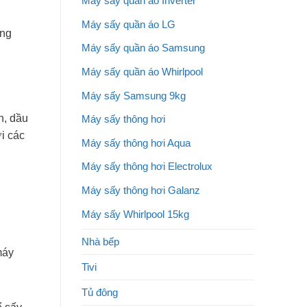
Máy sấy quần áo Inverter
Máy sấy quần áo LG
ụng
Máy sấy quần áo Samsung
Máy sấy quần áo Whirlpool
Máy sấy Samsung 9kg
n, dầu
Máy sấy thông hơi
ới các
Máy sấy thông hơi Aqua
Máy sấy thông hơi Electrolux
Máy sấy thông hơi Galanz
Máy sấy Whirlpool 15kg
Nhà bếp
máy
Tivi
Tủ đông