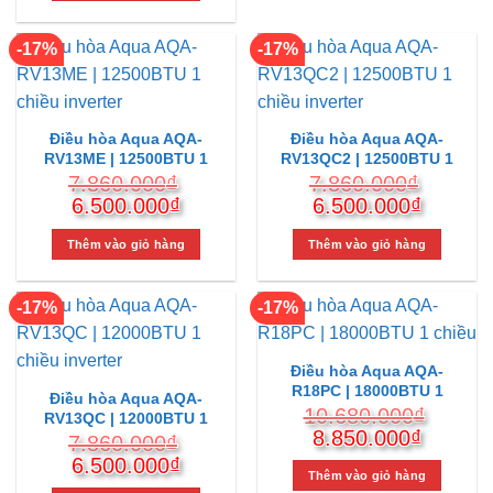
6.350.
6.840.000₫.
là:
5.650.000₫.
-17%
-17%
Điều hòa Aqua AQA-
Điều hòa Aqua AQA-
RV13ME | 12500BTU 1
RV13QC2 | 12500BTU 1
chiều inverter
chiều inverter
7.860.000
₫
7.860.000
₫
Giá
Giá
Giá
Giá
6.500.000
₫
6.500.000
₫
gốc
hiện
gốc
hiện
là:
tại
là:
tại
Thêm vào giỏ hàng
Thêm vào giỏ hàng
7.860.000₫.
là:
7.860.000₫.
là:
6.500.000₫.
6.500.
-17%
-17%
Điều hòa Aqua AQA-
R18PC | 18000BTU 1
Điều hòa Aqua AQA-
chiều
10.680.000
₫
RV13QC | 12000BTU 1
Giá
Giá
8.850.000
₫
chiều inverter
7.860.000
₫
gốc
hiện
Giá
Giá
6.500.000
₫
là:
tại
Thêm vào giỏ hàng
gốc
hiện